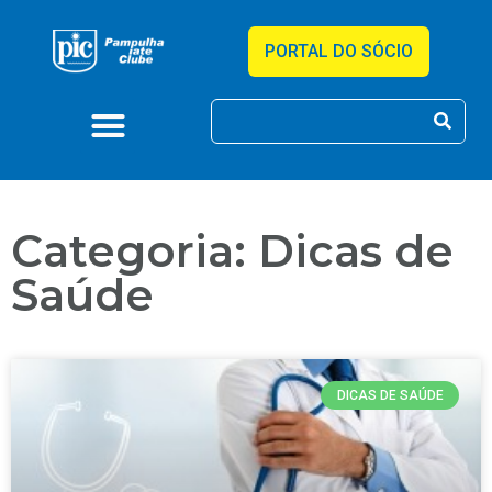
PORTAL DO SÓCIO
Categoria: Dicas de
Saúde
DICAS DE SAÚDE