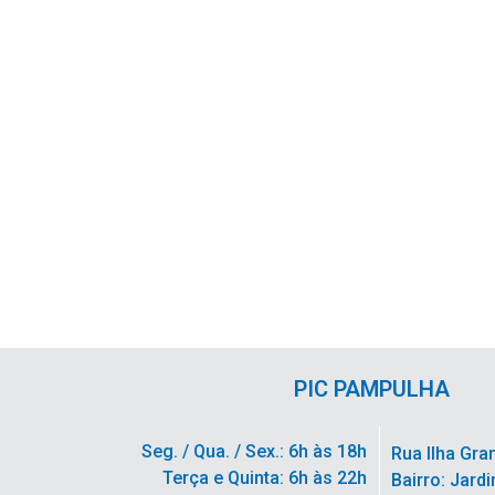
PIC PAMPULHA
Seg. / Qua. / Sex.: 6h às 18h
Rua Ilha Gra
Terça e Quinta: 6h às 22h
Bairro: Jardi