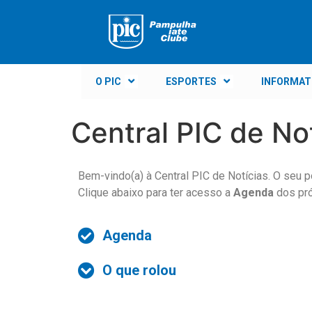
O PIC
ESPORTES
INFORMAT
Central PIC de No
Bem-vindo(a) à Central PIC de Notícias. O seu 
Clique abaixo para ter acesso a
Agenda
dos pr
Agenda
O que rolou