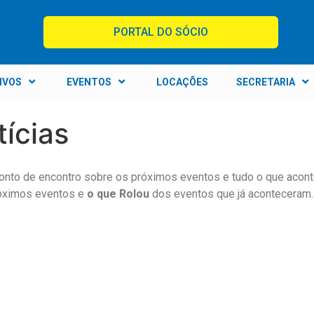
PORTAL DO SÓCIO
IVOS
EVENTOS
LOCAÇÕES
SECRETARIA
tícias
ponto de encontro sobre os próximos eventos e tudo o que acont
óximos eventos e
o que Rolou
dos eventos que já aconteceram.