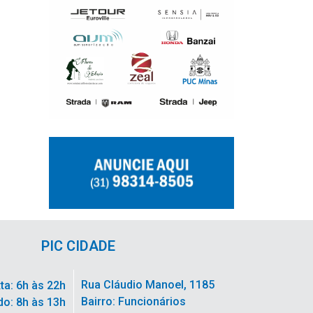
PIC CIDADE
Rua Cláudio Manoel, 1185
ta: 6h às 22h
Bairro: Funcionários
o: 8h às 13h