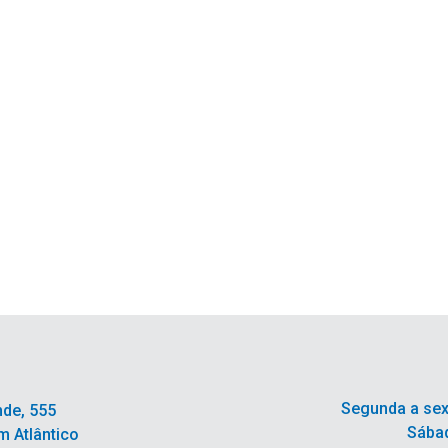
Segunda a sex
nde, 555
Sábad
m Atlântico