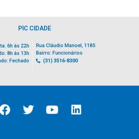
PIC CIDADE
Rua Cláudio Manoel, 1185
ta: 6h às 22h
Bairro: Funcionários
o: 8h às 13h
ado: Fechado
(31) 3516-8300