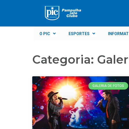
O PIC
ESPORTES
INFORMAT
Categoria: Galer
GALERIA DE FOTOS