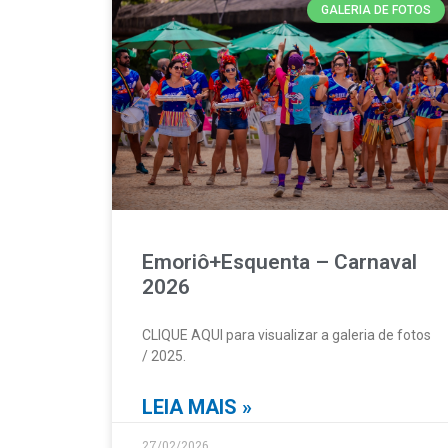
GALERIA DE FOTOS
Emoriô+Esquenta – Carnaval
2026
CLIQUE AQUI para visualizar a galeria de fotos
/ 2025.
LEIA MAIS »
27/02/2026