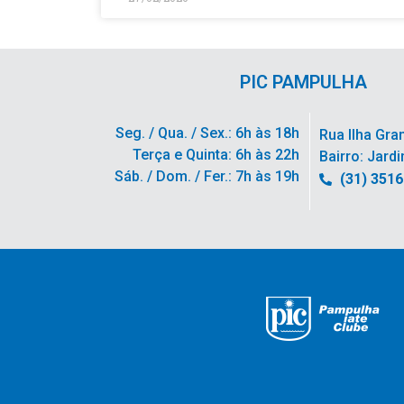
PIC PAMPULHA
Seg. / Qua. / Sex.: 6h às 18h
Rua Ilha Gra
Terça e Quinta: 6h às 22h
Bairro: Jardi
Sáb. / Dom. / Fer.: 7h às 19h
(31) 351