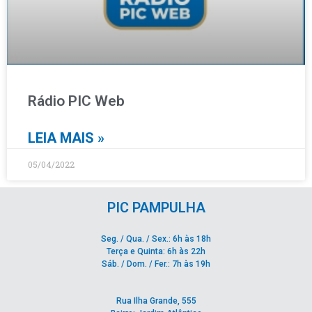
Rádio PIC Web
LEIA MAIS »
05/04/2022
PIC PAMPULHA
Seg. / Qua. / Sex.: 6h às 18h
Terça e Quinta: 6h às 22h
Sáb. / Dom. / Fer.: 7h às 19h
Rua Ilha Grande, 555