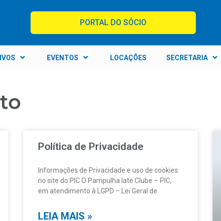
PORTAL DO SÓCIO
IVOS
EVENTOS
LOCAÇÕES
SECRETARIA
xto
Política de Privacidade
Informações de Privacidade e uso de cookies
no site do PIC O Pampulha Iate Clube – PIC,
em atendimento à LGPD – Lei Geral de
LEIA MAIS »