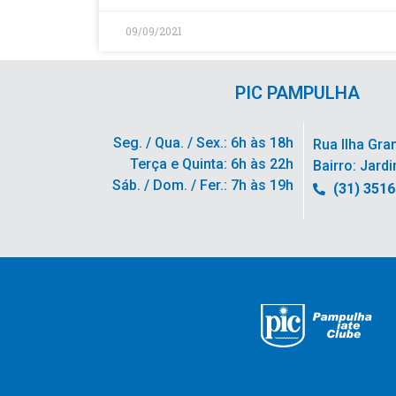
09/09/2021
PIC PAMPULHA
Seg. / Qua. / Sex.: 6h às 18h
Rua Ilha Gra
Terça e Quinta: 6h às 22h
Bairro: Jardi
Sáb. / Dom. / Fer.: 7h às 19h
(31) 351