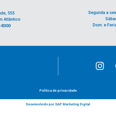
Segunda a sex
nde, 555
Sábad
m Atlântico
Dom. e Feri
6-8300
Política de privacidade
Desenvolvido por SAP Marketing Digital