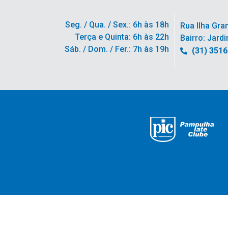
Seg. / Qua. / Sex.: 6h às 18h
Rua Ilha Gra
Terça e Quinta: 6h às 22h
Bairro: Jardi
Sáb. / Dom. / Fer.: 7h às 19h
(31) 351