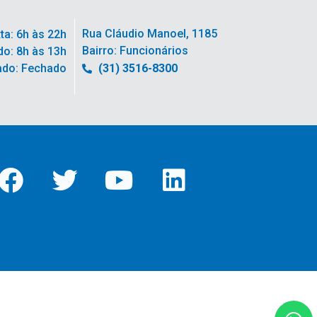
Rua Cláudio Manoel, 1185
ta: 6h às 22h
Bairro: Funcionários
o: 8h às 13h
ado: Fechado
(31) 3516-8300