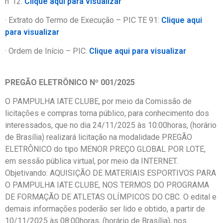
n°12:
Clique aqui para visualizar
· Extrato do Termo de Execução – PIC TE 91:
Clique aqui
para visualizar
· Ordem de Início – PIC:
Clique aqui para visualizar
PREGÃO ELETRÔNICO Nº 001/2025
O PAMPULHA IATE CLUBE, por meio da Comissão de
licitações e compras torna público, para conhecimento dos
interessados, que no dia 24/11/2025 às 10:00horas, (horário
de Brasília) realizará licitação na modalidade PREGÃO
ELETRÔNICO do tipo MENOR PREÇO GLOBAL POR LOTE,
em sessão pública virtual, por meio da INTERNET.
Objetivando: AQUISIÇÃO DE MATERIAIS ESPORTIVOS PARA
O PAMPULHA IATE CLUBE, NOS TERMOS DO PROGRAMA
DE FORMAÇÃO DE ATLETAS OLÍMPICOS DO CBC. O edital e
demais informações poderão ser lido e obtido, a partir de
10/11/2025 às 08:00horas, (horário de Brasília), nos