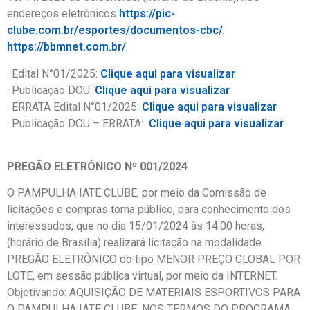
endereços eletrônicos
https://pic-
clube.com.br/esportes/documentos-cbc/
;
https://bbmnet.com.br/
.
· Edital N°01/2025:
Clique aqui para visualizar
· Publicação DOU:
Clique aqui para visualizar
· ERRATA Edital N°01/2025:
Clique aqui para visualizar
· Publicação DOU – ERRATA:
Clique aqui para visualizar
PREGÃO ELETRÔNICO Nº 001/2024
O PAMPULHA IATE CLUBE, por meio da Comissão de
licitações e compras torna público, para conhecimento dos
interessados, que no dia 15/01/2024 às 14:00 horas,
(horário de Brasília) realizará licitação na modalidade
PREGÃO ELETRÔNICO do tipo MENOR PREÇO GLOBAL POR
LOTE, em sessão pública virtual, por meio da INTERNET.
Objetivando: AQUISIÇÃO DE MATERIAIS ESPORTIVOS PARA
O PAMPULHA IATE CLUBE, NOS TERMOS DO PROGRAMA