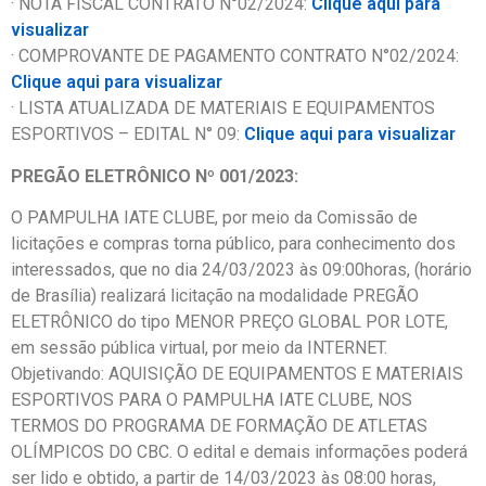
· NOTA FISCAL CONTRATO N°02/2024:
Clique aqui para
visualizar
· COMPROVANTE DE PAGAMENTO CONTRATO N°02/2024:
Clique aqui para visualizar
· LISTA ATUALIZADA DE MATERIAIS E EQUIPAMENTOS
ESPORTIVOS – EDITAL N° 09:
Clique aqui para visualizar
PREGÃO ELETRÔNICO Nº 001/2023:
O PAMPULHA IATE CLUBE, por meio da Comissão de
licitações e compras torna público, para conhecimento dos
interessados, que no dia 24/03/2023 às 09:00horas, (horário
de Brasília) realizará licitação na modalidade PREGÃO
ELETRÔNICO do tipo MENOR PREÇO GLOBAL POR LOTE,
em sessão pública virtual, por meio da INTERNET.
Objetivando: AQUISIÇÃO DE EQUIPAMENTOS E MATERIAIS
ESPORTIVOS PARA O PAMPULHA IATE CLUBE, NOS
TERMOS DO PROGRAMA DE FORMAÇÃO DE ATLETAS
OLÍMPICOS DO CBC. O edital e demais informações poderá
ser lido e obtido, a partir de 14/03/2023 às 08:00 horas,