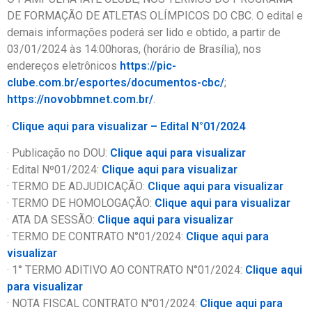
DE FORMAÇÃO DE ATLETAS OLÍMPICOS DO CBC. O edital e
demais informações poderá ser lido e obtido, a partir de
03/01/2024 às 14:00horas, (horário de Brasília), nos
endereços eletrônicos
https://pic-
clube.com.br/esportes/documentos-cbc/
;
https://novobbmnet.com.br/
.
·
Clique aqui para visualizar – Edital N°01/2024
· Publicação no DOU:
Clique aqui para visualizar
· Edital Nº01/2024:
Clique aqui para visualizar
· TERMO DE ADJUDICAÇÃO:
Clique aqui para visualizar
· TERMO DE HOMOLOGAÇÃO:
Clique aqui para visualizar
· ATA DA SESSÃO:
Clique aqui para visualizar
· TERMO DE CONTRATO N°01/2024:
Clique aqui para
visualizar
· 1° TERMO ADITIVO AO CONTRATO N°01/2024:
Clique aqui
para visualizar
· NOTA FISCAL CONTRATO N°01/2024:
Clique aqui para