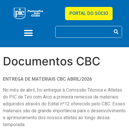
PORTAL DO SÓCIO
Documentos CBC
ENTREGA DE MATERIAIS CBC ABRIL/2026
No mês de abril, foi entregue à Comissão Técnica e Atletas
do PIC de Tiro com Arco a primeira remessa de materiais
adquiridos através do Edital nº12 oferecido pelo CBC. Esses
materiais são de grande importância para o desenvolvimento
e aprimoramento dos nossos atletas ao longo dessa
temporada.