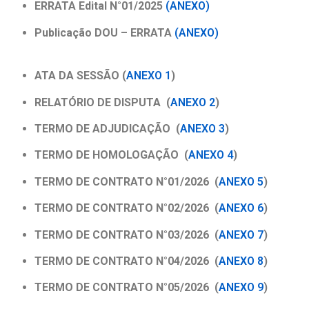
ERRATA Edital N°01/2025
(ANEXO)
Publicação DOU – ERRATA
(ANEXO)
ATA DA SESSÃO (
ANEXO 1
)
RELATÓRIO DE DISPUTA
(
ANEXO 2
)
TERMO DE ADJUDICAÇÃO
(
ANEXO 3
)
TERMO DE HOMOLOGAÇÃO
(
ANEXO 4
)
TERMO DE CONTRATO N°01/2026
(
ANEXO 5
)
TERMO DE CONTRATO N°02/2026
(
ANEXO 6
)
TERMO DE CONTRATO N°03/2026
(
ANEXO 7
)
TERMO DE CONTRATO N°04/2026
(
ANEXO 8
)
TERMO DE CONTRATO N°05/2026
(
ANEXO 9
)