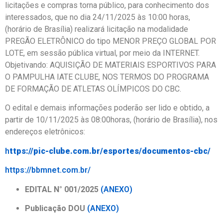
licitações e compras torna público, para conhecimento dos
interessados, que no dia 24/11/2025 às 10:00 horas,
(horário de Brasília) realizará licitação na modalidade
PREGÃO ELETRÔNICO do tipo MENOR PREÇO GLOBAL POR
LOTE, em sessão pública virtual, por meio da INTERNET.
Objetivando: AQUISIÇÃO DE MATERIAIS ESPORTIVOS PARA
O PAMPULHA IATE CLUBE, NOS TERMOS DO PROGRAMA
DE FORMAÇÃO DE ATLETAS OLÍMPICOS DO CBC.
O edital e demais informações poderão ser lido e obtido, a
partir de 10/11/2025 às 08:00horas, (horário de Brasília), nos
endereços eletrônicos:
h
ttps://pic-clube.
com.br/esportes/documentos-
cbc/
https://bbmnet.com.br/
EDITAL N° 001/2025
(ANEXO)
Publicação DOU
(ANEXO)