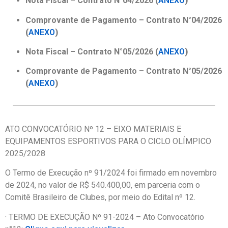
Nota Fiscal – Contrato N°04/2026
(
ANEXO
)
Comprovante de Pagamento –
Contrato N°04/2026
(
ANEXO
)
Nota Fiscal – Contrato N°05/2026
(
ANEXO
)
Comprovante de Pagamento –
Contrato N°05/2026
(
ANEXO
)
ATO CONVOCATÓRIO Nº 12 – EIXO MATERIAIS E
EQUIPAMENTOS ESPORTIVOS PARA O CICLO OLÍMPICO
2025/2028
O Termo de Execução nº 91/2024 foi firmado em novembro
de 2024, no valor de R$ 540.400,00, em parceria com o
Comitê Brasileiro de Clubes, por meio do Edital nº 12.
· TERMO DE EXECUÇÃO Nº 91-2024 – Ato Convocatório