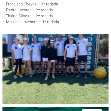
– Francisco Cheyne – 3ª rodada
– Pedro Lacerda – 2ª rodada
– Thiago Silveira – 2ª rodada
– Manuela Lavenere – 1ª rodada