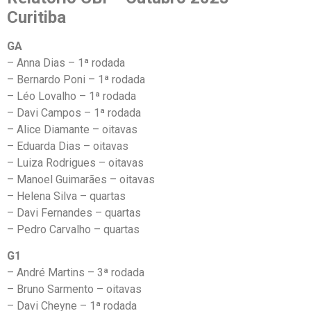
Curitiba
GA
– Anna Dias – 1ª rodada
– Bernardo Poni – 1ª rodada
– Léo Lovalho – 1ª rodada
– Davi Campos – 1ª rodada
– Alice Diamante – oitavas
– Eduarda Dias – oitavas
– Luiza Rodrigues – oitavas
– Manoel Guimarães – oitavas
– Helena Silva – quartas
– Davi Fernandes – quartas
– Pedro Carvalho – quartas
G1
– André Martins – 3ª rodada
– Bruno Sarmento – oitavas
– Davi Cheyne – 1ª rodada