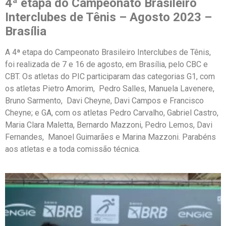
4ª etapa do Campeonato Brasileiro
Interclubes de Tênis
– Agosto 2023 –
Brasília
A 4ª etapa do Campeonato Brasileiro Interclubes de Tênis,
foi realizada de 7 e 16 de agosto, em Brasília, pelo CBC e
CBT. Os atletas do PIC participaram das categorias G1, com
os atletas Pietro Amorim, Pedro Salles, Manuela Lavenere,
Bruno Sarmento, Davi Cheyne, Davi Campos e Francisco
Cheyne; e GA, com os atletas Pedro Carvalho, Gabriel Castro,
Maria Clara Maletta, Bernardo Mazzoni, Pedro Lemos, Davi
Fernandes, Manoel Guimarães e Marina Mazzoni. Parabéns
aos atletas e a toda comissão técnica.