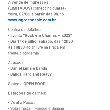
A
venda de ingressos
(LIMITADOS)
começa na
quarta-
feira, 07/06, a partir das 9h
, no
www.ingressospic.com.br
.
Confira os detalhes:
• Evento
“Rock em Chamas – 2023”
•
Dia 1º de julho, sábado, das 12h30
às 18h30
, ao ar livre na Praça em
frente a academia
Atrações:
•
Daniel Lima e banda
•
Banda Hard and Heavy
Sistema
OPEN FOOD:
Estações de carnes:
•
Varal e Peixes
•
Sobremesa
– Fondue e Banana