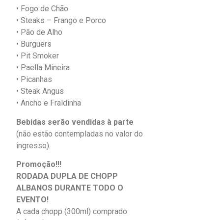
•
Fogo
de Chão
•
Steaks –
Frango e Porco
•
Pão
de Alho
•
Burguers
•
Pit
Smoker
•
Paella
Mineira
•
Picanhas
•
Steak
Angus
•
Ancho e Fraldinha
Bebidas serão vendidas à parte
(não estão contempladas no valor do
ingresso).
Promoção!!!
RODADA DUPLA DE CHOPP
ALBANOS DURANTE TODO O
EVENTO!
A cada chopp (300ml) comprado