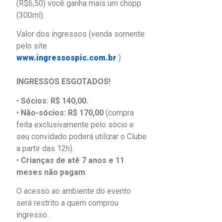
(R$6,50) você ganha mais um chopp
(300ml).
Valor dos ingressos (venda somente
pelo site
www.ingressospic.com.br
)
INGRESSOS ESGOTADOS!
•
Sócios: R$ 140,00.
•
Não-sócios: R$ 170,00
(compra
feita exclusivamente pelo sócio e
seu convidado poderá utilizar o Clube
a partir das 12h).
•
Crianças de até 7 anos e 11
meses não pagam
.
O acesso ao ambiente do evento
será restrito a quem comprou
ingresso.