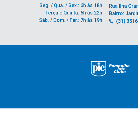
Seg. / Qua. / Sex.: 6h às 18h
Rua Ilha Gra
Terça e Quinta: 6h às 22h
Bairro: Jardi
Sáb. / Dom. / Fer.: 7h às 19h
(31) 351