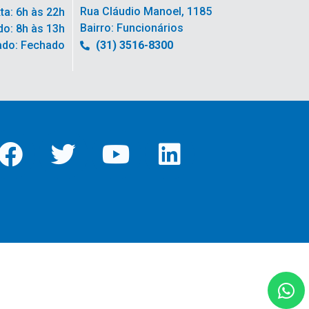
Rua Cláudio Manoel, 1185
ta: 6h às 22h
Bairro: Funcionários
o: 8h às 13h
ado: Fechado
(31) 3516-8300