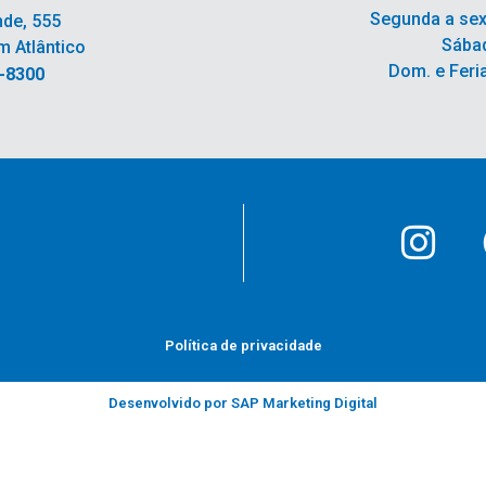
Segunda a sex
nde, 555
Sábad
m Atlântico
Dom. e Feri
6-8300
Política de privacidade
Desenvolvido por SAP Marketing Digital