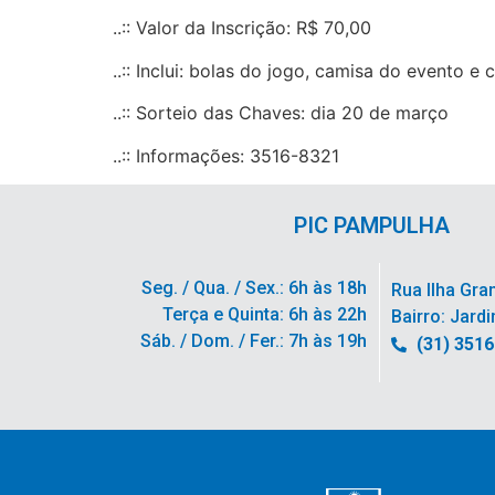
..:: Valor da Inscrição: R$ 70,00
..:: Inclui: bolas do jogo, camisa do evento e
..:: Sorteio das Chaves: dia 20 de março
..:: Informações: 3516-8321
PIC PAMPULHA
Seg. / Qua. / Sex.: 6h às 18h
Rua Ilha Gra
Terça e Quinta: 6h às 22h
Bairro: Jardi
Sáb. / Dom. / Fer.: 7h às 19h
(31) 351