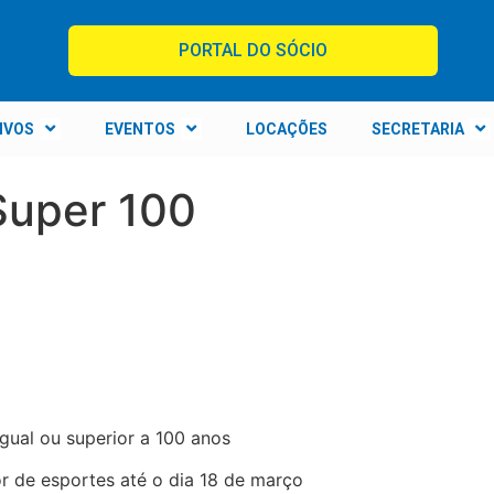
PORTAL DO SÓCIO
IVOS
EVENTOS
LOCAÇÕES
SECRETARIA
Super 100
 igual ou superior a 100 anos
tor de esportes até o dia 18 de março