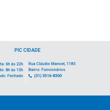
PIC CIDADE
Rua Cláudio Manoel, 1185
ta: 6h às 22h
Bairro: Funcionários
o: 8h às 13h
ado: Fechado
(31) 3516-8300